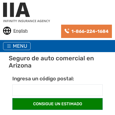
Pasar al contenido principal
English
1-866-224-1684
MENU
Seguro de auto comercial en
Arizona
Ingresa un código postal: