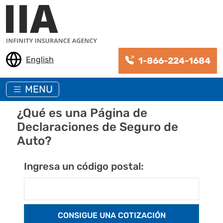
Pasar al contenido principal
English
1-866-224-1684
MENU
¿Qué es una Página de
Declaraciones de Seguro de
Auto?
Ingresa un código postal: