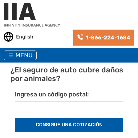
Pasar al contenido principal
English
1-866-224-1684
MENU
¿El seguro de auto cubre daños
por animales?
Ingresa un código postal: