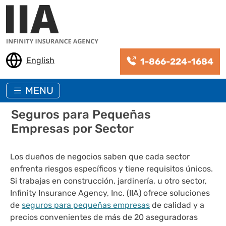
Pasar al contenido principal
English
1-866-224-1684
MENU
Seguros para Pequeñas
Empresas por Sector
Los dueños de negocios saben que cada sector
enfrenta riesgos específicos y tiene requisitos únicos.
Si trabajas en construcción, jardinería, u otro sector,
Infinity Insurance Agency, Inc. (IIA) ofrece soluciones
de
seguros para pequeñas empresas
de calidad y a
precios convenientes de más de 20 aseguradoras