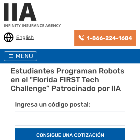
Pasar al contenido principal
English
1-866-224-1684
MENU
Estudiantes Programan Robots
en el "Florida FIRST Tech
Challenge” Patrocinado por IIA
Ingresa un código postal: