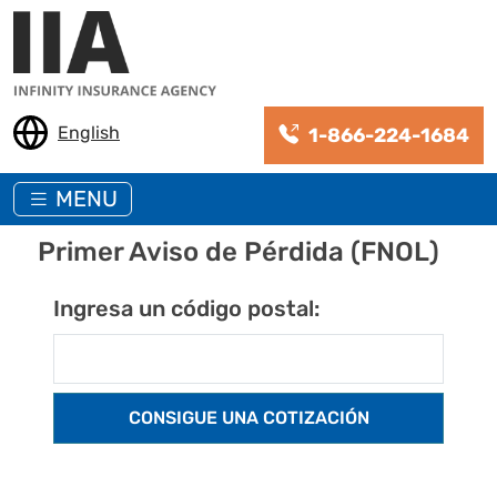
Pasar al contenido principal
English
1-866-224-1684
MENU
Primer Aviso de Pérdida (FNOL)
Ingresa un código postal: