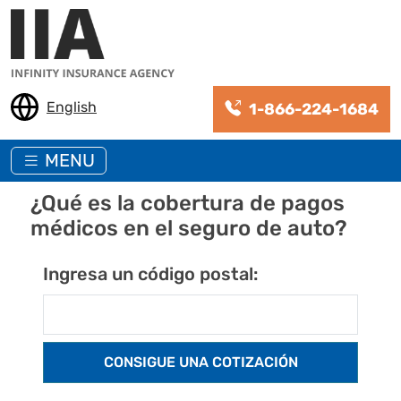
Pasar al contenido principal
English
1-866-224-1684
MENU
¿Qué es la cobertura de pagos
médicos en el seguro de auto?
Ingresa un código postal: