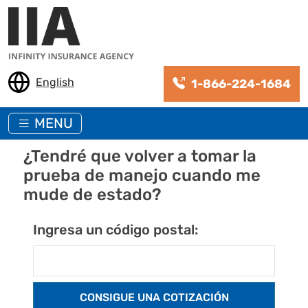
Pasar al contenido principal
English
1-866-224-1684
MENU
¿Tendré que volver a tomar la
prueba de manejo cuando me
mude de estado?
Ingresa un código postal: