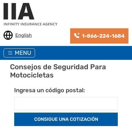
Pasar al contenido principal
English
1-866-224-1684
MENU
Consejos de Seguridad Para
Motocicletas
Ingresa un código postal: