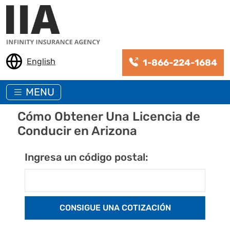
Pasar al contenido principal
English
1-866-224-1684
MENU
Cómo Obtener Una Licencia de
Conducir en Arizona
Ingresa un código postal: