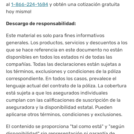
al
1-866-224-1684
y obtén una cotización gratuita
hoy mismo!
Descargo de responsabilidad:
Este material es solo para fines informativos
generales. Los productos, servicios y descuentos a los
que se hace referencia en este documento no están
disponibles en todos los estados ni de todas las
compañías. Todas las declaraciones están sujetas a
los términos, exclusiones y condiciones de la póliza
correspondiente. En todos los casos, prevalece el
lenguaje actual del contrato de la póliza. La cobertura
está sujeta a que los asegurados individuales
cumplan con las calificaciones de suscripción de la
aseguradora y la disponibilidad estatal. Pueden
aplicarse otros términos, condiciones y exclusiones.
El contenido se proporciona "tal como está" y "según
disponibilidad" sin representación ni garantía de