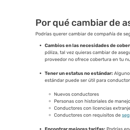
Por qué cambiar de as
Podrías querer cambiar de compañía de seg
Cambios en las necesidades de cober
póliza, tal vez quieras cambiar de ase
proveedor no ofrece cobertura en tu n
Tener un estatus no estándar:
Algunos
estándar puede ser útil para conductore
Nuevos conductores
Personas con historiales de manej
Conductores con licencias extranj
Conductores con requisitos de
seg
Encontrar mejores tarifas:
Podrías en