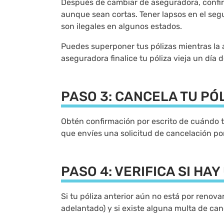
Después de cambiar de aseguradora, confirm
aunque sean cortas. Tener lapsos en el seg
son ilegales en algunos estados.
Puedes superponer tus pólizas mientras la a
aseguradora finalice tu póliza vieja un dí
PASO 3: CANCELA TU PÓ
Obtén confirmación por escrito de cuándo 
que envíes una solicitud de cancelación por
PASO 4: VERIFICA SI HA
Si tu póliza anterior aún no está por renova
adelantado) y si existe alguna multa de can