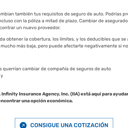
cambian también tus requisitos de seguro de auto. Podrías 
cluso con la póliza a mitad de plazo. Cambiar de asegurador
ncontrar un nuevo proveedor.
 obtener la cobertura, los límites, y los deducibles que se
a mucho más baja, pero puede afectarte negativamente si no 
es querrían cambiar de compañía de seguros de auto
 y
 Infinity Insurance Agency, Inc. (IIA) está aquí para ayuda
 encontrar una opción económica.
CONSIGUE UNA COTIZACIÓN