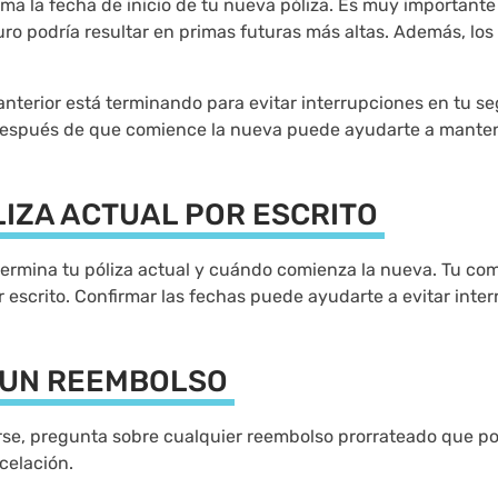
a la fecha de inicio de tu nueva póliza. Es muy importante 
uro podría resultar en primas futuras más altas. Además, los
nterior está terminando para evitar interrupciones en tu se
a después de que comience la nueva puede ayudarte a manten
LIZA ACTUAL POR ESCRITO
termina tu póliza actual y cuándo comienza la nueva. Tu co
 escrito. Confirmar las fechas puede ayudarte a evitar inter
Y UN REEMBOLSO
rse, pregunta sobre cualquier reembolso prorrateado que podr
celación.