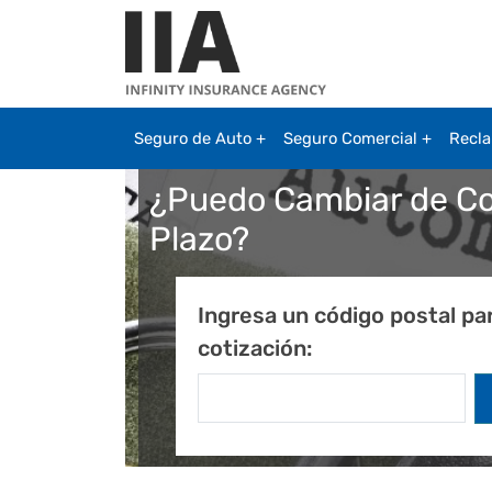
Pasar al contenido principal
Seguro de Auto
Seguro Comercial
Recl
¿Puedo Cambiar de Com
Plazo?
Ingresa un código postal pa
cotización: