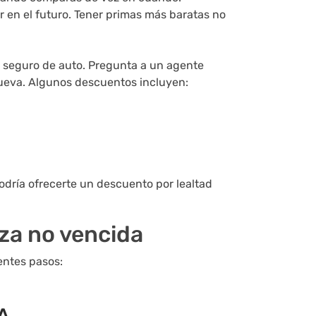
r en el futuro. Tener primas más baratas no
 seguro de auto. Pregunta a un agente
ueva. Algunos descuentos incluyen:
odría ofrecerte un descuento por lealtad
za no vencida
entes pasos:
A