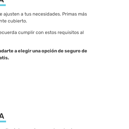
 se ajusten a tus necesidades. Primas más
nte cubierto.
Recuerda cumplir con estos requisitos al
darte a elegir una opción de seguro de
atis.
ZA