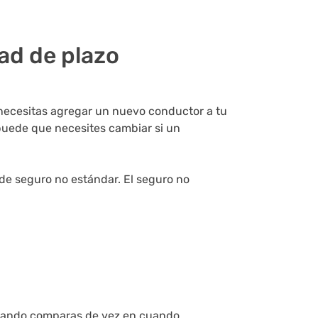
ad de plazo
necesitas agregar un nuevo conductor a tu
 puede que necesites cambiar si un
e seguro no estándar. El seguro no
ando comparas de vez en cuando.