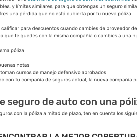
es, y límites similares, para que obtengas un seguro simila
fres una pérdida que no está cubierta por tu nueva póliza.
 calificar para descuentos cuando cambies de proveedor de
sea que te quedes con la misma compañía o cambies a una n
isma póliza
buenas notas
 toman cursos de manejo defensivo aprobados
mpo con tu compañía de seguros actual, la nueva compañía p
e seguro de auto con una póli
ros con la póliza a mitad de plazo, ten en cuenta los sigui
 ENCONTRAR LA MEJOR COBERTUR