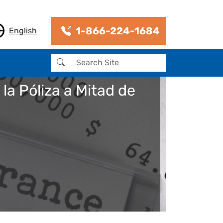
1-866-224-1684
English
Buscar
a Póliza a Mitad de