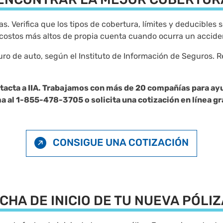
s. Verifica que los tipos de cobertura, límites y deducibles
costos más altos de propia cuenta cuando ocurra un accide
uro de auto, según el
Instituto de Información de Seguros
. 
ntacta a IIA. Trabajamos con más de 20 compañías para ayu
a al 1-855-478-3705 o solicita una cotización en línea gr
CONSIGUE UNA COTIZACIÓN
CHA DE INICIO DE TU NUEVA PÓLI