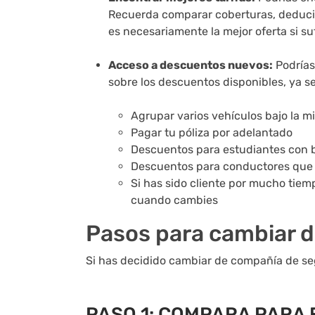
Recuerda comparar coberturas, deducibl
es necesariamente la mejor oferta si su
Acceso a descuentos nuevos:
Podrías
sobre los descuentos disponibles, ya 
Agrupar varios vehículos bajo la m
Pagar tu póliza por adelantado
Descuentos para estudiantes con 
Descuentos para conductores que
Si has sido cliente por mucho tie
cuando cambies
Pasos para cambiar d
Si has decidido cambiar de compañía de segu
PASO 1: COMPARA PARA