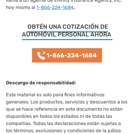
llama a un agente de Infinity Insurance Agency, Inc.
hoy mismo al
1-866-224-1684
.
OBTÉN UNA COTIZACIÓN DE
AUTOMÓVIL PERSONAL AHORA
1-866-224-1684
Descargo de responsabilidad:
Este material es solo para fines informativos
generales. Los productos, servicios y descuentos a los
que se hace referencia en este documento no están
disponibles en todos los estados ni de todas las
compañías. Todas las declaraciones están sujetas a
los términos, exclusiones y condiciones de la póliza