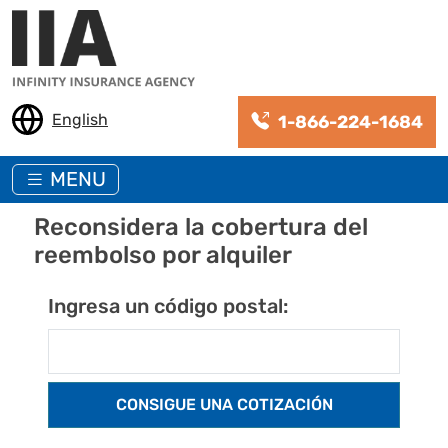
Pasar al contenido principal
English
1-866-224-1684
MENU
Reconsidera la cobertura del
reembolso por alquiler
Ingresa un código postal: