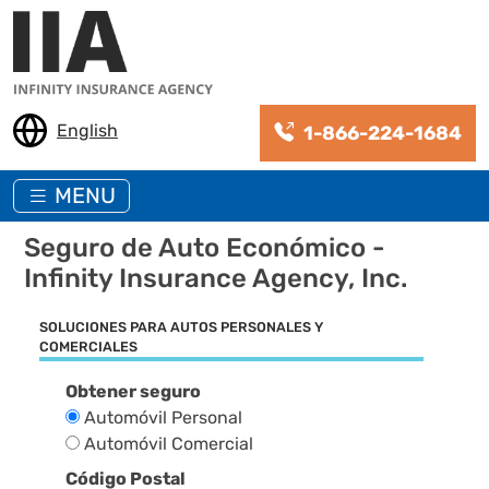
Pasar al contenido principal
English
1-866-224-1684
MENU
Seguro de Auto Económico
-
Infinity Insurance Agency, Inc.
SOLUCIONES PARA AUTOS PERSONALES Y
COMERCIALES
Obtener seguro
Automóvil Personal
Automóvil Comercial
Código Postal