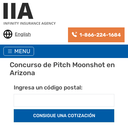
Pasar al contenido principal
English
1-866-224-1684
MENU
Concurso de Pitch Moonshot en
Arizona
Ingresa un código postal: