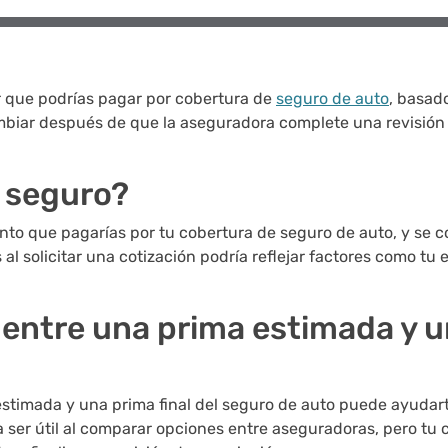
 que podrías pagar por cobertura de
seguro de auto
, basad
mbiar después de que la aseguradora complete una revisión m
e seguro?
to que pagarías por tu cobertura de seguro de auto, y se 
 solicitar una cotización podría reflejar factores como tu e
a entre una prima estimada y u
stimada y una prima final del seguro de auto puede ayudarte
 ser útil al comparar opciones entre aseguradoras, pero tu 