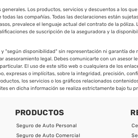
os generales. Los productos, servicios y descuentos a los q
e todas las compañías. Todas las declaraciones están sujetas
asos, prevalece el lenguaje actual del contrato de la póliza. 
ificaciones de suscripción de la aseguradora y la disponibil
 y "según disponibilidad" sin representación ni garantía de 
ndar asesoramiento legal. Debes comunicarte con un asesor 
articular. El uso de este sitio web o cualquiera de los enlac
, expresas o implícitas, sobre la integridad, precisión, conf
productos, los servicios o los gráficos relacionados contenido
ites en dicha información se realiza estrictamente bajo tu pr
PRODUCTOS
R
Seguro de Auto Personal
Ce
Seguro de Auto Comercial
Se