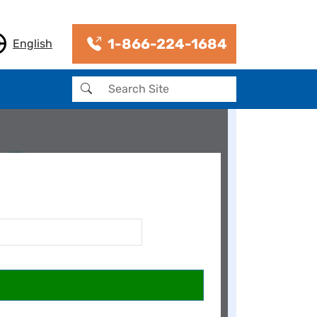
1-866-224-1684
English
Buscar