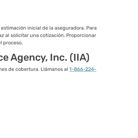
estimación inicial de la aseguradora. Para
 al solicitar una cotización. Proporcionar
l proceso.
e Agency, Inc. (IIA)
nes de cobertura. Llámanos al
1-866-224-