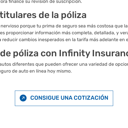
ra finalice su revisión de suscripción.
itulares de la póliza
 nervioso porque tu prima de seguro sea más costosa que la 
es proporcionar información más completa, detallada, y veraz
 reducir cambios inesperados en la tarifa más adelante en e
e póliza con Infinity Insuranc
 autos diferentes que pueden ofrecer una variedad de opcio
seguro de auto en línea hoy mismo.
CONSIGUE UNA COTIZACIÓN