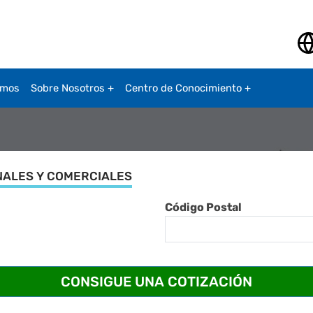
amos
Sobre Nosotros
Centro de Conocimiento
NALES Y COMERCIALES
Código Postal